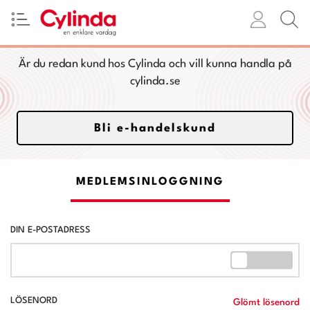
Är du redan kund hos Cylinda och vill kunna handla på
cylinda.se
Bli e-handelskund
MEDLEMSINLOGGNING
DIN E-POSTADRESS
LÖSENORD
Glömt lösenord