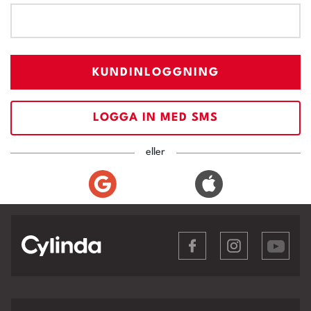
KUNDINLOGGNING
LOGGA IN MED SMS
eller