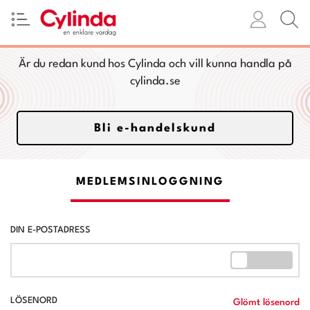
Är du redan kund hos Cylinda och vill kunna handla på
cylinda.se
Bli e-handelskund
MEDLEMSINLOGGNING
DIN E-POSTADRESS
LÖSENORD
Glömt lösenord