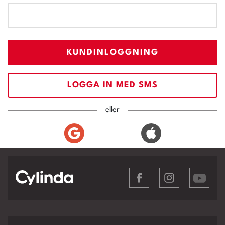
KUNDINLOGGNING
LOGGA IN MED SMS
eller