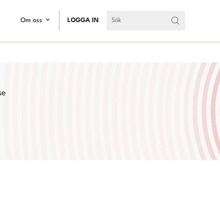
Om oss
LOGGA IN
se