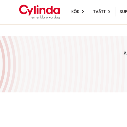
KÖK
TVÄTT
SU
Ä