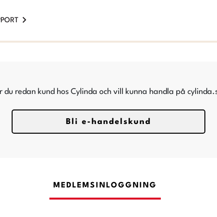
PPORT
r du redan kund hos Cylinda och vill kunna handla på cylinda.
Bli e-handelskund
MEDLEMSINLOGGNING