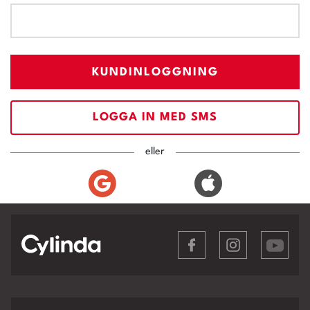
KUNDINLOGGNING
LOGGA IN MED SMS
eller