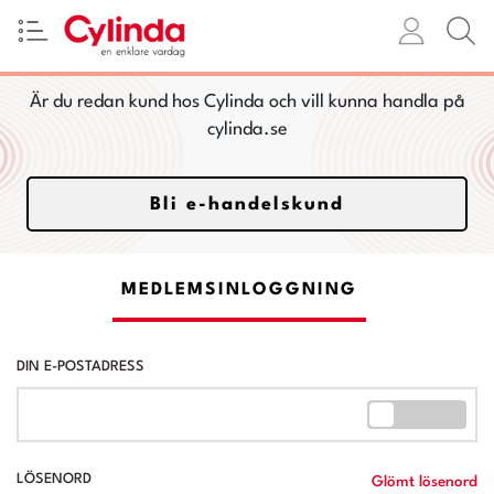
Är du redan kund hos Cylinda och vill kunna handla på
cylinda.se
Bli e-handelskund
MEDLEMSINLOGGNING
DIN E-POSTADRESS
LÖSENORD
Glömt lösenord