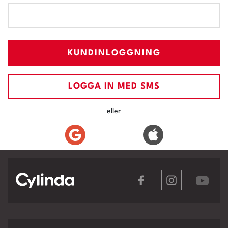
KUNDINLOGGNING
LOGGA IN MED SMS
eller