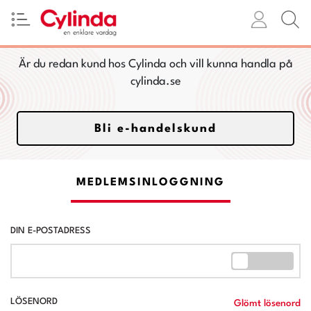
Är du redan kund hos Cylinda och vill kunna handla på
cylinda.se
Bli e-handelskund
MEDLEMSINLOGGNING
DIN E-POSTADRESS
LÖSENORD
Glömt lösenord