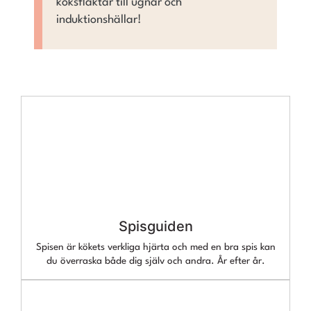
köksfläktar till ugnar och
induktionshällar!
Spisguiden
Spisen är kökets verkliga hjärta och med en bra spis kan
du överraska både dig själv och andra. År efter år.