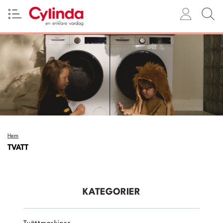
Hem
TVATT
KATEGORIER