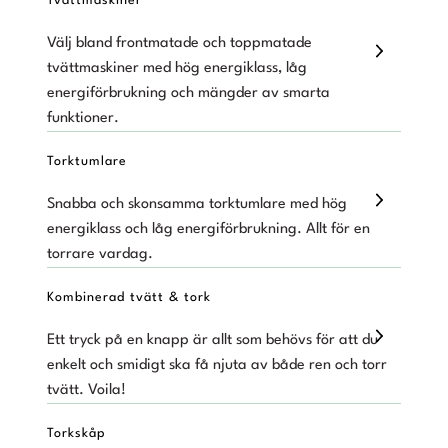
Tvättmaskiner
Välj bland frontmatade och toppmatade
tvättmaskiner med hög energiklass, låg
energiförbrukning och mängder av smarta
funktioner.
Torktumlare
Snabba och skonsamma torktumlare med hög
energiklass och låg energiförbrukning. Allt för en
torrare vardag.
Kombinerad tvätt & tork
Ett tryck på en knapp är allt som behövs för att du
enkelt och smidigt ska få njuta av både ren och torr
tvätt. Voila!
Torkskåp