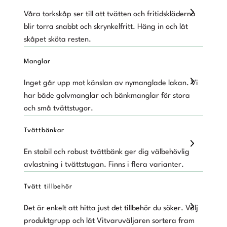
Våra torkskåp ser till att tvätten och fritidskläderna
blir torra snabbt och skrynkelfritt. Häng in och låt
skåpet sköta resten.
Manglar
Inget går upp mot känslan av nymanglade lakan. Vi
har både golvmanglar och bänkmanglar för stora
och små tvättstugor.
Tvättbänkar
En stabil och robust tvättbänk ger dig välbehövlig
avlastning i tvättstugan. Finns i flera varianter.
Tvätt tillbehör
Det är enkelt att hitta just det tillbehör du söker. Välj
produktgrupp och låt Vitvaruväljaren sortera fram