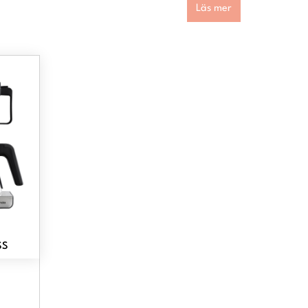
Läs mer
SS