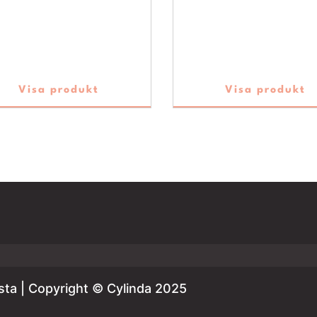
Visa produkt
Visa produkt
sta | Copyright © Cylinda 2025