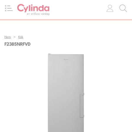
Hem
Kök
F2385NRFVD