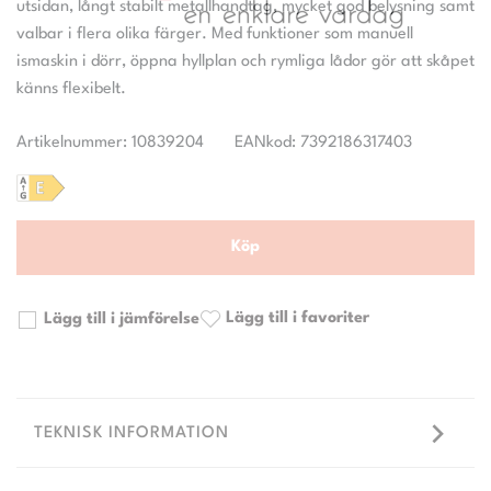
utsidan, långt stabilt metallhandtag, mycket god belysning samt
valbar i flera olika färger. Med funktioner som manuell
ismaskin i dörr, öppna hyllplan och rymliga lådor gör att skåpet
Artikelnummer: 10839204
EANkod: 7392186317403
Köp
Lägg till i favoriter
Lägg till i jämförelse
TEKNISK INFORMATION