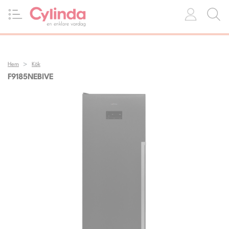
Hem
Kök
F9185NEBIVE