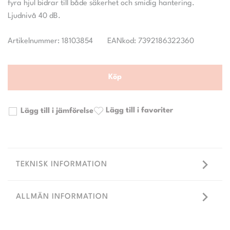
fyra hjul bidrar till både säkerhet och smidig hantering.
Artikelnummer: 18103854
EANkod: 7392186322360
Köp
Lägg till i favoriter
Lägg till i jämförelse
TEKNISK INFORMATION
ALLMÄN INFORMATION