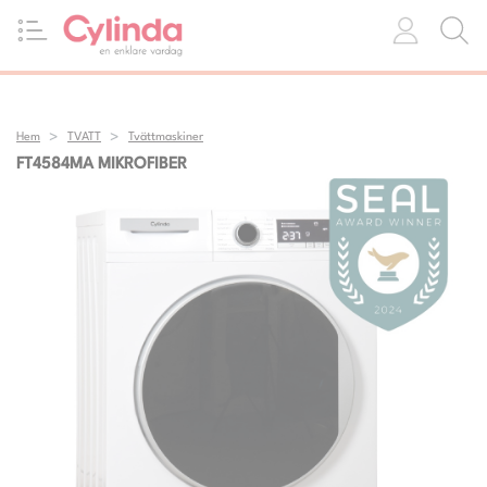
Hem
TVATT
Tvättmaskiner
FT4584MA MIKROFIBER