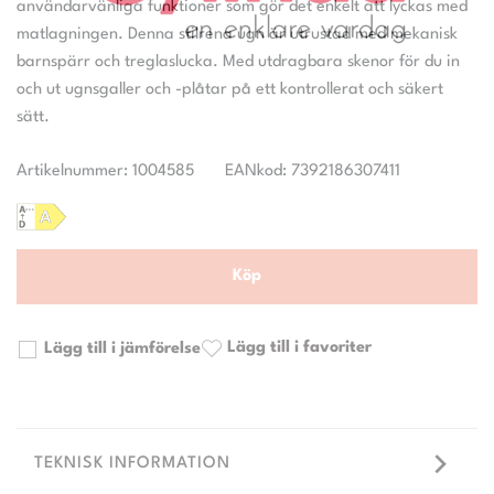
användarvänliga funktioner som gör det enkelt att lyckas med
matlagningen. Denna stilrena ugn är utrustad med mekanisk
barnspärr och treglaslucka. Med utdragbara skenor för du in
och ut ugnsgaller och -plåtar på ett kontrollerat och säkert
Artikelnummer: 1004585
EANkod: 7392186307411
Köp
Lägg till i favoriter
Lägg till i jämförelse
TEKNISK INFORMATION