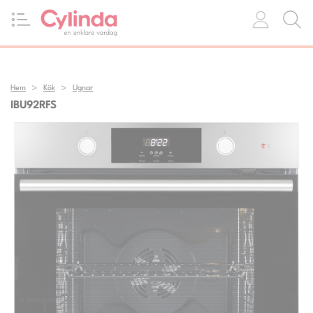
Hem
Kök
Ugnar
IBU92RFS