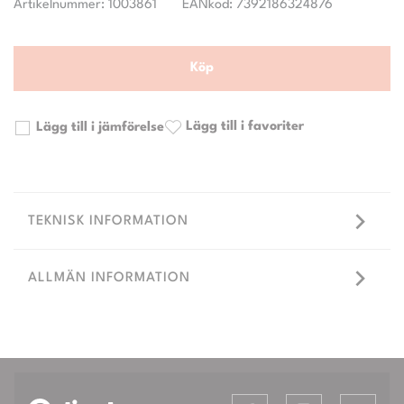
Artikelnummer: 1003861
EANkod: 7392186324876
Köp
Lägg till i favoriter
Lägg till i jämförelse
TEKNISK INFORMATION
ALLMÄN INFORMATION