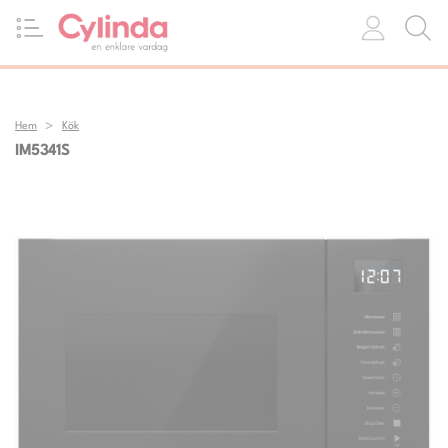
Hem
Kök
IM5341S