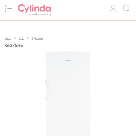
Hem
Kök
Kylskåp
K6375HE