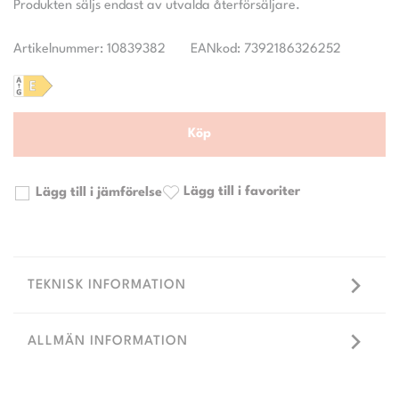
Artikelnummer: 10839382
EANkod: 7392186326252
Köp
Lägg till i favoriter
Lägg till i jämförelse
TEKNISK INFORMATION
ALLMÄN INFORMATION