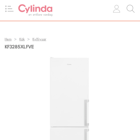
Hem
Kök
Kylfrysar
KF3285XLFVE