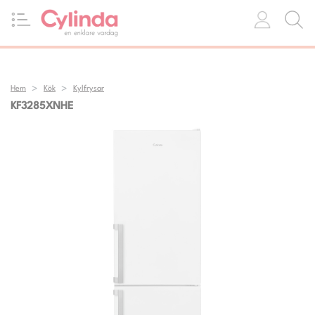
Hem
Kök
Kylfrysar
KF3285XNHE