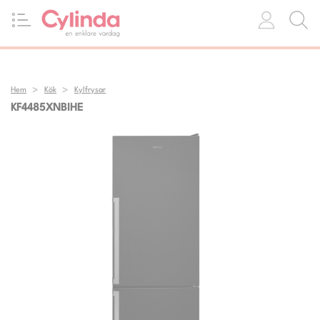
Hem
Kök
Kylfrysar
KF4485XNBIHE