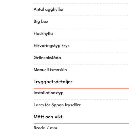
Antal ägghyllor
Big box
Flaskhylla
Förvaringstyp Frys
Grönsakslåda
Manuell ismaskin
Trygghetsdetaljer
Installationstyp
Larm för öppen frysdörr
Mått och vikt
Bredd / mm