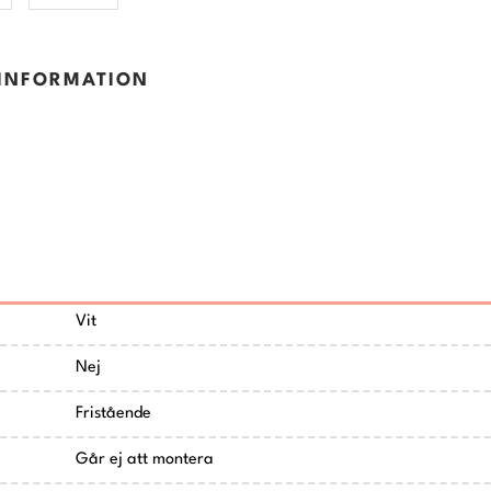
INFORMATION
Vit
Nej
Fristående
Går ej att montera