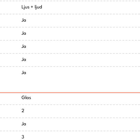
Ljus + ljud
Ja
Ja
Ja
Ja
Ja
Glas
2
Ja
3