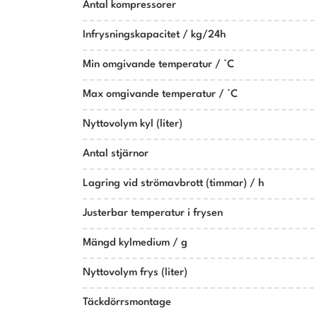
Antal kompressorer
Infrysningskapacitet / kg/24h
Min omgivande temperatur / °C
Max omgivande temperatur / °C
Nyttovolym kyl (liter)
Antal stjärnor
Lagring vid strömavbrott (timmar) / h
Justerbar temperatur i frysen
Mängd kylmedium / g
Nyttovolym frys (liter)
Täckdörrsmontage