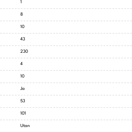
1
8
10
43
230
4
10
Ja
53
101
Utan