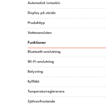
Automatisk ismaskin
Display på utsida
Produkttyp
Vattenansluten
Funktioner
Bluetooth-anslutning
Wi-Fi-anslutning
Belysning
Kylfläkt
Temperaturreglererare
Självavfrostande