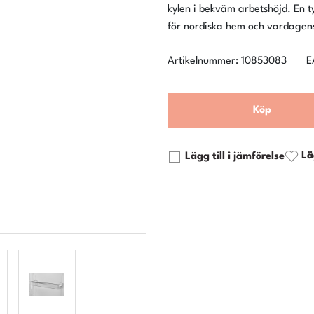
kylen i bekväm arbetshöjd. En ty
Artikelnummer: 10853083
E
Köp
Lä
Lägg till i jämförelse