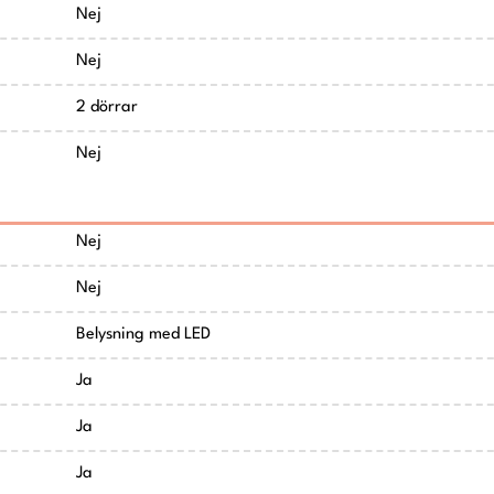
Nej
Nej
2 dörrar
Nej
Nej
Nej
Belysning med LED
Ja
Ja
Ja