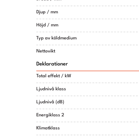
Djup / mm
Höjd / mm
Typ av köldmedium
Nettovikt
Deklarationer
Total effekt / kW
Ljudnivå klass
Ljudnivå (dB)
Energiklass 2
Klimatklass