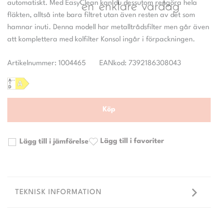
automatiskt. Med EasyClean kan du dessutom rengöra hela
fläkten, alltså inte bara filtret utan även resten av det som
hamnar inuti. Denna modell har metalltrådsfilter men går även
Artikelnummer: 1004465
EANkod: 7392186308043
Köp
Lägg till i favoriter
Lägg till i jämförelse
TEKNISK INFORMATION