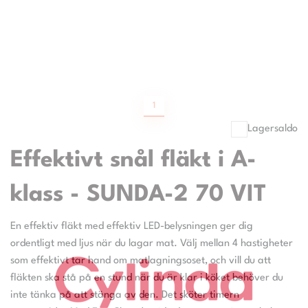
1
Lagersaldo
Effektivt snål fläkt i A-
klass - SUNDA-2 70 VIT
En effektiv fläkt med effektiv LED-belysningen ger dig
ordentligt med ljus när du lagar mat. Välj mellan 4 hastigheter
som effektivt tar hand om matlagningsoset, och vill du att
fläkten ska stå på en stund när du är klar i köket behöver du
inte tänka på att stänga av den. Det sköter timern