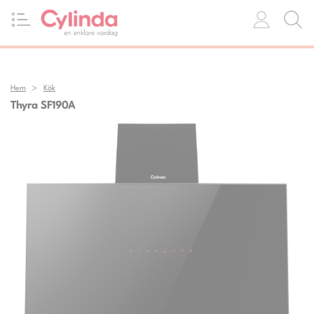
Hem
Kök
Thyra SF190A