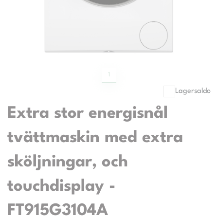
1
Lagersaldo
Extra stor energisnål
tvättmaskin med extra
sköljningar, och
touchdisplay -
FT915G3104A