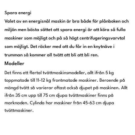
Spara energi
Valet av en energisnål maskin är bra både för plånboken och
miljön men bästa sättet att spara energi är att köra så fulla
maskiner som möjligt och på så högt centrifugeringsvarvtal
som möjligt. Det räcker med att du får in en knytnäve i
trumman så kommer all tvätt att bli att bli ren.
Modeller
Det finns ett flertal tvättmaskinsmodeller, allt ifrån 5 kg
toppmatade till 11-12 kg frontmatade maskiner. Beroende på
mängd tvätt så varierar oftast också djupet på maskinen. Allt
ifrån 35 cm upp till 75 cm djupa tvättmaskiner finns på
marknaden. Cylinda har maskiner från 45-63 cm djupa
tvättmaskiner.