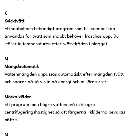
K
Kvicktvätt
Ett snabbt och behändigt program som till exempel kan
användas för tvätt som snabbt behöver fräschas upp. Du
ställer in temperaturen efter skötselråden i plagget.
M
Mängdautomatik
Vattenmängden anpassas automatiskt efter mängden tvätt
och sparar på så vis in på energi och miljöresurser.
Mörka kläder
Ett program men högre vattennivå och lägre
centrifugeringshastighet så att färgerna i kläderna bevaras
bättre.
N