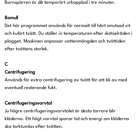
Barnspärren är då temporärt urkopplad i tre minuter.
Bomull
Det här programmet används för normalt till hårt smutsad vit
och kulört tvätt. Du ställer in temperaturen efter skötselråden i
plagget. Maskinen anpassar vattenmängden och tvättiden
efter tvättens storlek.
C
Centrifugering
Används för extra centrifugering av tvätt för att bli av med
eventuell resterande fukt.
Centrifugeringsvarvtal
Ju högre centrifugeringsvarvtalet är desto torrare blir
kläderna. Ett högt varvtal sparar tid och energi om kläderna
ska torktumlas efter tvätten.