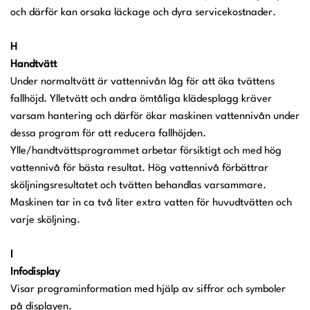
och därför kan orsaka läckage och dyra servicekostnader.
H
Handtvätt
Under normaltvätt är vattennivån låg för att öka tvättens
fallhöjd. Ylletvätt och andra ömtåliga klädesplagg kräver
varsam hantering och därför ökar maskinen vattennivån under
dessa program för att reducera fallhöjden.
Ylle/handtvättsprogrammet arbetar försiktigt och med hög
vattennivå för bästa resultat. Hög vattennivå förbättrar
sköljningsresultatet och tvätten behandlas varsammare.
Maskinen tar in ca två liter extra vatten för huvudtvätten och
varje sköljning.
I
Infodisplay
Visar programinformation med hjälp av siffror och symboler
på displayen.