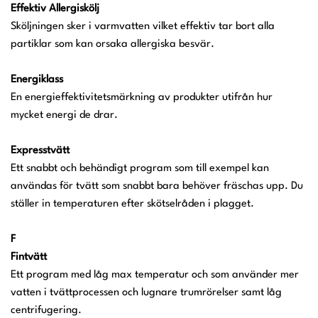
Effektiv Allergiskölj
Sköljningen sker i varmvatten vilket effektiv tar bort alla
partiklar som kan orsaka allergiska besvär.
Energiklass
En energieffektivitetsmärkning av produkter utifrån hur
mycket energi de drar.
Expresstvätt
Ett snabbt och behändigt program som till exempel kan
användas för tvätt som snabbt bara behöver fräschas upp. Du
ställer in temperaturen efter skötselråden i plagget.
F
Fintvätt
Ett program med låg max temperatur och som använder mer
vatten i tvättprocessen och lugnare trumrörelser samt låg
centrifugering.