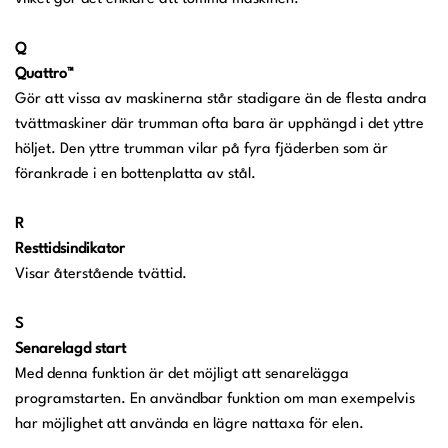
Q
Quattro™
Gör att vissa av maskinerna står stadigare än de flesta andra
tvättmaskiner där trumman ofta bara är upphängd i det yttre
höljet. Den yttre trumman vilar på fyra fjäderben som är
förankrade i en bottenplatta av stål.
R
Resttidsindikator
Visar återstående tvättid.
S
Senarelagd start
Med denna funktion är det möjligt att senarelägga
programstarten. En användbar funktion om man exempelvis
har möjlighet att använda en lägre nattaxa för elen.