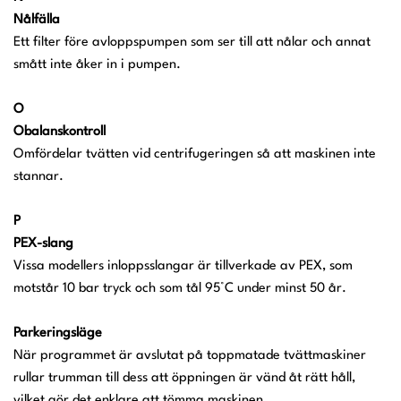
Nålfälla
Ett filter före avloppspumpen som ser till att nålar och annat
smått inte åker in i pumpen.
O
Obalanskontroll
Omfördelar tvätten vid centrifugeringen så att maskinen inte
stannar.
P
PEX-slang
Vissa modellers inloppsslangar är tillverkade av PEX, som
motstår 10 bar tryck och som tål 95°C under minst 50 år.
Parkeringsläge
När programmet är avslutat på toppmatade tvättmaskiner
rullar trumman till dess att öppningen är vänd åt rätt håll,
vilket gör det enklare att tömma maskinen.