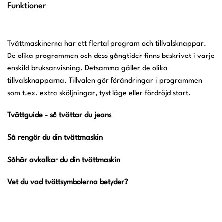
Funktioner
Tvättmaskinerna har ett flertal program och tillvalsknappar.
De olika programmen och dess gångtider finns beskrivet i varje
enskild bruksanvisning. Detsamma gäller de olika
tillvalsknapparna. Tillvalen gör förändringar i programmen
som t.ex. extra sköljningar, tyst läge eller fördröjd start.
Tvättguide - så tvättar du jeans
Så rengör du din tvättmaskin
Såhär avkalkar du din tvättmaskin
Vet du vad tvättsymbolerna betyder?