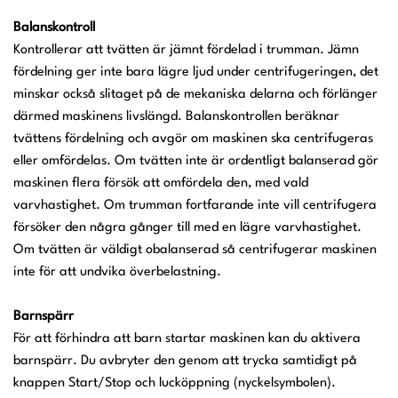
Balanskontroll
Kontrollerar att tvätten är jämnt fördelad i trumman. Jämn
fördelning ger inte bara lägre ljud under centrifugeringen, det
minskar också slitaget på de mekaniska delarna och förlänger
därmed maskinens livslängd. Balanskontrollen beräknar
tvättens fördelning och avgör om maskinen ska centrifugeras
eller omfördelas. Om tvätten inte är ordentligt balanserad gör
maskinen flera försök att omfördela den, med vald
varvhastighet. Om trumman fortfarande inte vill centrifugera
försöker den några gånger till med en lägre varvhastighet.
Om tvätten är väldigt obalanserad så centrifugerar maskinen
inte för att undvika överbelastning.
Barnspärr
För att förhindra att barn startar maskinen kan du aktivera
barnspärr. Du avbryter den genom att trycka samtidigt på
knappen Start/Stop och lucköppning (nyckelsymbolen).