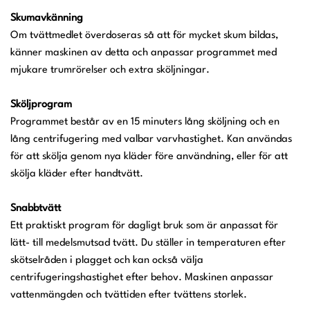
Skumavkänning
Om tvättmedlet överdoseras så att för mycket skum bildas,
känner maskinen av detta och anpassar programmet med
mjukare trumrörelser och extra sköljningar.
Sköljprogram
Programmet består av en 15 minuters lång sköljning och en
lång centrifugering med valbar varvhastighet. Kan användas
för att skölja genom nya kläder före användning, eller för att
skölja kläder efter handtvätt.
Snabbtvätt
Ett praktiskt program för dagligt bruk som är anpassat för
lätt- till medelsmutsad tvätt. Du ställer in temperaturen efter
skötselråden i plagget och kan också välja
centrifugeringshastighet efter behov. Maskinen anpassar
vattenmängden och tvättiden efter tvättens storlek.