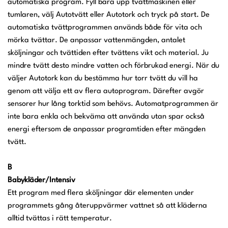
automatiska program. Fyll bara upp tvättmaskinen eller
tumlaren, välj Autotvätt eller Autotork och tryck på start. De
automatiska tvättprogrammen används både för vita och
mörka tvättar. De anpassar vattenmängden, antalet
sköljningar och tvättiden efter tvättens vikt och material. Ju
mindre tvätt desto mindre vatten och förbrukad energi. När du
väljer Autotork kan du bestämma hur torr tvätt du vill ha
genom att välja ett av flera autoprogram. Därefter avgör
sensorer hur lång torktid som behövs. Automatprogrammen är
inte bara enkla och bekväma att använda utan spar också
energi eftersom de anpassar programtiden efter mängden
tvätt.
B
Babykläder/Intensiv
Ett program med flera sköljningar där elementen under
programmets gång återuppvärmer vattnet så att kläderna
alltid tvättas i rätt temperatur.