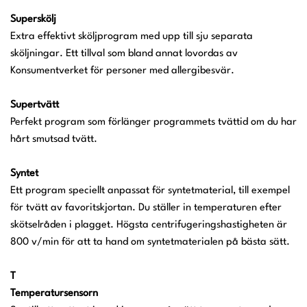
Superskölj
Extra effektivt sköljprogram med upp till sju separata
sköljningar. Ett tillval som bland annat lovordas av
Konsumentverket för personer med allergibesvär.
Supertvätt
Perfekt program som förlänger programmets tvättid om du har
hårt smutsad tvätt.
Syntet
Ett program speciellt anpassat för syntetmaterial, till exempel
för tvätt av favoritskjortan. Du ställer in temperaturen efter
skötselråden i plagget. Högsta centrifugeringshastigheten är
800 v/min för att ta hand om syntetmaterialen på bästa sätt.
T
Temperatursensorn