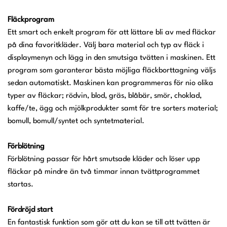
Fläckprogram
Ett smart och enkelt program för att lättare bli av med fläckar
på dina favoritkläder. Välj bara material och typ av fläck i
displaymenyn och lägg in den smutsiga tvätten i maskinen. Ett
program som garanterar bästa möjliga fläckborttagning väljs
sedan automatiskt. Maskinen kan programmeras för nio olika
typer av fläckar; rödvin, blod, gräs, blåbär, smör, choklad,
kaffe/te, ägg och mjölkprodukter samt för tre sorters material;
bomull, bomull/syntet och syntetmaterial.
Förblötning
Förblötning passar för hårt smutsade kläder och löser upp
fläckar på mindre än två timmar innan tvättprogrammet
startas.
Fördröjd start
En fantastisk funktion som gör att du kan se till att tvätten är