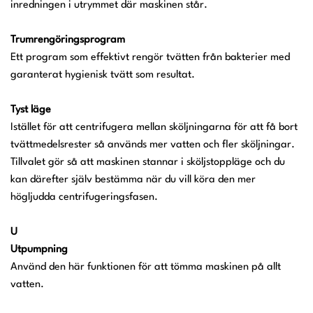
inredningen i utrymmet där maskinen står.
Trumrengöringsprogram
Ett program som effektivt rengör tvätten från bakterier med
garanterat hygienisk tvätt som resultat.
Tyst läge
Istället för att centrifugera mellan sköljningarna för att få bort
tvättmedelsrester så används mer vatten och fler sköljningar.
Tillvalet gör så att maskinen stannar i sköljstoppläge och du
kan därefter själv bestämma när du vill köra den mer
högljudda centrifugeringsfasen.
U
Utpumpning
Använd den här funktionen för att tömma maskinen på allt
vatten.