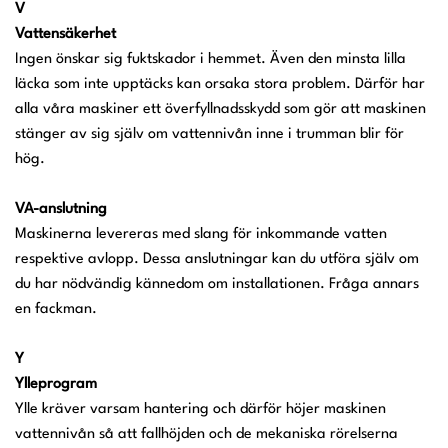
V
Vattensäkerhet
Ingen önskar sig fuktskador i hemmet. Även den minsta lilla
läcka som inte upptäcks kan orsaka stora problem. Därför har
alla våra maskiner ett överfyllnadsskydd som gör att maskinen
stänger av sig själv om vattennivån inne i trumman blir för
hög.
VA-anslutning
Maskinerna levereras med slang för inkommande vatten
respektive avlopp. Dessa anslutningar kan du utföra själv om
du har nödvändig kännedom om installationen. Fråga annars
en fackman.
Y
Ylleprogram
Ylle kräver varsam hantering och därför höjer maskinen
vattennivån så att fallhöjden och de mekaniska rörelserna