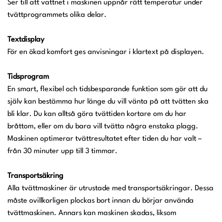
Ser till att vattnet i maskinen uppnår rätt temperatur under
tvättprogrammets olika delar.
Textdisplay
För en ökad komfort ges anvisningar i klartext på displayen.
Tidsprogram
En smart, flexibel och tidsbesparande funktion som gör att du
själv kan bestämma hur länge du vill vänta på att tvätten ska
bli klar. Du kan alltså göra tvättiden kortare om du har
bråttom, eller om du bara vill tvätta några enstaka plagg.
Maskinen optimerar tvättresultatet efter tiden du har valt –
från 30 minuter upp till 3 timmar.
Transportsäkring
Alla tvättmaskiner är utrustade med transportsäkringar. Dessa
måste ovillkorligen plockas bort innan du börjar använda
tvättmaskinen. Annars kan maskinen skadas, liksom