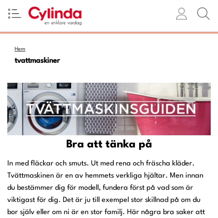
Hem
tvattmaskiner
Bra att tänka på
In med fläckar och smuts. Ut med rena och fräscha kläder.
Tvättmaskinen är en av hemmets verkliga hjältar. Men innan
du bestämmer dig för modell, fundera först på vad som är
viktigast för dig. Det är ju till exempel stor skillnad på om du
bor själv eller om ni är en stor familj. Här några bra saker att