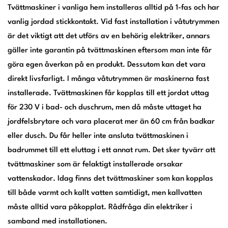
Tvättmaskiner i vanliga hem installeras alltid på 1-fas och har
vanlig jordad stickkontakt. Vid fast installation i våtutrymmen
är det viktigt att det utförs av en behörig elektriker, annars
gäller inte garantin på tvättmaskinen eftersom man inte får
göra egen åverkan på en produkt. Dessutom kan det vara
direkt livsfarligt. I många våtutrymmen är maskinerna fast
installerade. Tvättmaskinen får kopplas till ett jordat uttag
för 230 V i bad- och duschrum, men då måste uttaget ha
jordfelsbrytare och vara placerat mer än 60 cm från badkar
eller dusch. Du får heller inte ansluta tvättmaskinen i
badrummet till ett eluttag i ett annat rum. Det sker tyvärr att
tvättmaskiner som är felaktigt installerade orsakar
vattenskador. Idag finns det tvättmaskiner som kan kopplas
till både varmt och kallt vatten samtidigt, men kallvatten
måste alltid vara påkopplat. Rådfråga din elektriker i
samband med installationen.