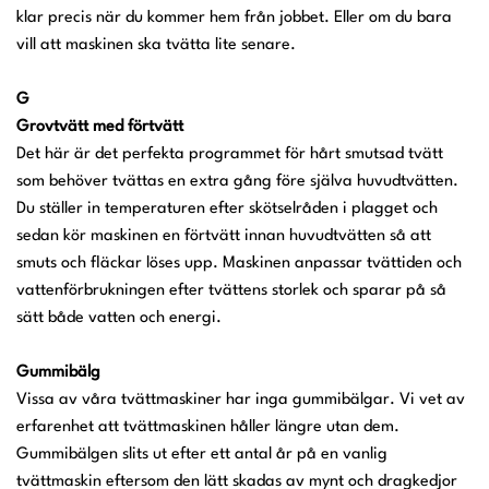
klar precis när du kommer hem från jobbet. Eller om du bara
vill att maskinen ska tvätta lite senare.
G
Grovtvätt med förtvätt
Det här är det perfekta programmet för hårt smutsad tvätt
som behöver tvättas en extra gång före själva huvudtvätten.
Du ställer in temperaturen efter skötselråden i plagget och
sedan kör maskinen en förtvätt innan huvudtvätten så att
smuts och fläckar löses upp. Maskinen anpassar tvättiden och
vattenförbrukningen efter tvättens storlek och sparar på så
sätt både vatten och energi.
Gummibälg
Vissa av våra tvättmaskiner har inga gummibälgar. Vi vet av
erfarenhet att tvättmaskinen håller längre utan dem.
Gummibälgen slits ut efter ett antal år på en vanlig
tvättmaskin eftersom den lätt skadas av mynt och dragkedjor