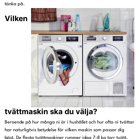
tänka på.
Vilken
tvättmaskin ska du välja?
Beroende på hur många ni är i hushållet och hur ofta ni tvättar
har naturligtvis betydelse för vilken maskin som passar dig
bäst. De flesta tvättmaskiner rymmer idag 7-8 kg torr tvätt,