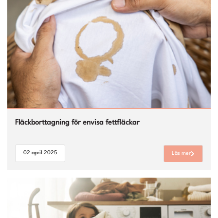
Fläckborttagning för envisa fettfläckar
02 april 2025
Läs mer