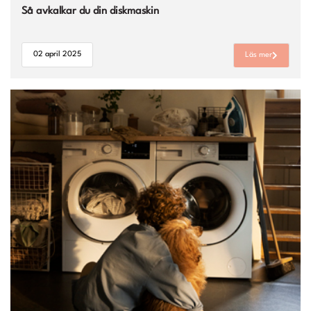
Så avkalkar du din diskmaskin
02 april 2025
Läs mer