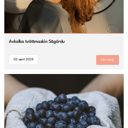
Avkalka tvättmaskin Sågördu
02 april 2025
Läs mer